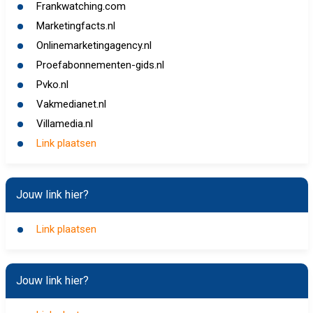
Frankwatching.com
Marketingfacts.nl
Onlinemarketingagency.nl
Proefabonnementen-gids.nl
Pvko.nl
Vakmedianet.nl
Villamedia.nl
Link plaatsen
Jouw link hier?
Link plaatsen
Jouw link hier?