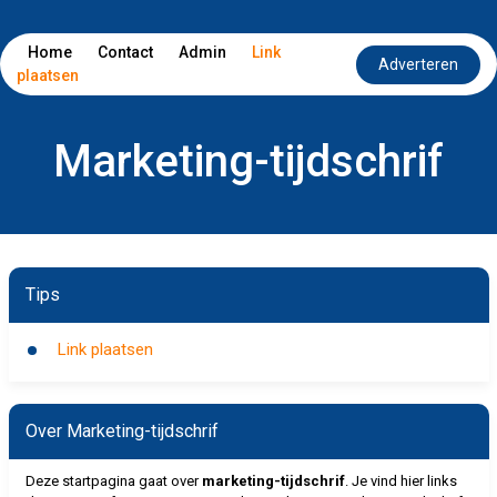
Home
Contact
Admin
Link
Adverteren
plaatsen
Marketing-tijdschrif
Tips
Link plaatsen
Over Marketing-tijdschrif
Deze startpagina gaat over
marketing-tijdschrif
. Je vind hier links